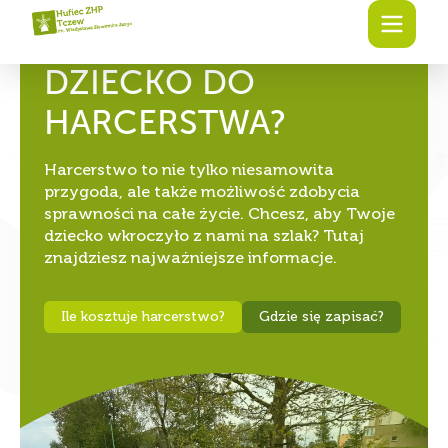
CHCESZ ZAPISAĆ
SWOJE
DZIECKO DO
HARCERSTWA?
Harcerstwo to nie tylko niesamowita
przygoda, ale także możliwość zdobycia
sprawności na całe życie. Chcesz, aby Twoje
dziecko wkroczyło z nami na szlak? Tutaj
znajdziesz najważniejsze informacje.
Ile kosztuje harcerstwo?
Gdzie się zapisać?