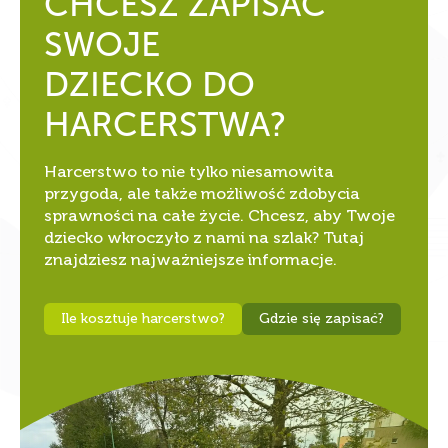
CHCESZ ZAPISAĆ
SWOJE
DZIECKO DO
HARCERSTWA?
Harcerstwo to nie tylko niesamowita
przygoda, ale także możliwość zdobycia
sprawności na całe życie. Chcesz, aby Twoje
dziecko wkroczyło z nami na szlak? Tutaj
znajdziesz najważniejsze informacje.
Ile kosztuje harcerstwo?
Gdzie się zapisać?