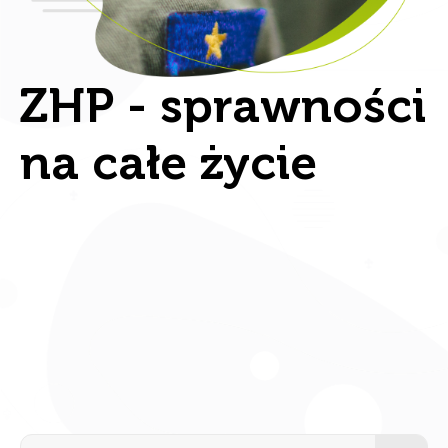
ZHP - sprawności
na całe życie
Se