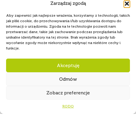
Zarządzaj zgodą
Aby zapewnić jak najlepsze wrażenia, korzystamy z technologii, takich
jak pliki cookie, do przechowywania i/lub uzyskiwania dostępu do
informacji o urządzeniu. Zgoda na te technologie pozwoli nam
przetwarzać dane, takie jak zachowanie podczas przeglądania lub
unikalne identyfikatory na tej stronie. Brak wyrażenia zgody lub
wycofanie zgody może niekorzystnie wpłynąć na niektóre cechy i
funkcje.
Akceptuję
Odmów
Zobacz preferencje
RODO