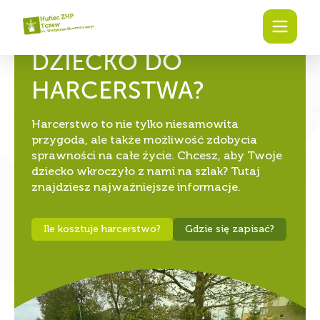
CHCESZ ZAPISAĆ
SWOJE
DZIECKO DO
HARCERSTWA?
Harcerstwo to nie tylko niesamowita
przygoda, ale także możliwość zdobycia
sprawności na całe życie. Chcesz, aby Twoje
dziecko wkroczyło z nami na szlak? Tutaj
znajdziesz najważniejsze informacje.
Ile kosztuje harcerstwo?
Gdzie się zapisać?