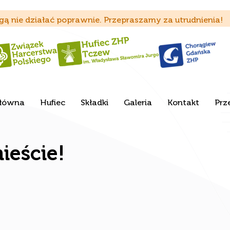
ą nie działać poprawnie. Przepraszamy za utrudnienia!
Główna
Hufiec
Składki
Galeria
Kontakt
Prz
ieście!