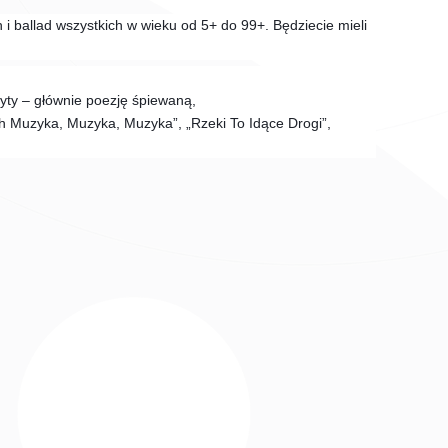
i ballad wszystkich w wieku od 5+ do 99+. Będziecie mieli
łyty – głównie poezję
śpiewaną,
Ech Muzyka, Muzyka, Muzyka”, „Rzeki To Idące Drogi”,