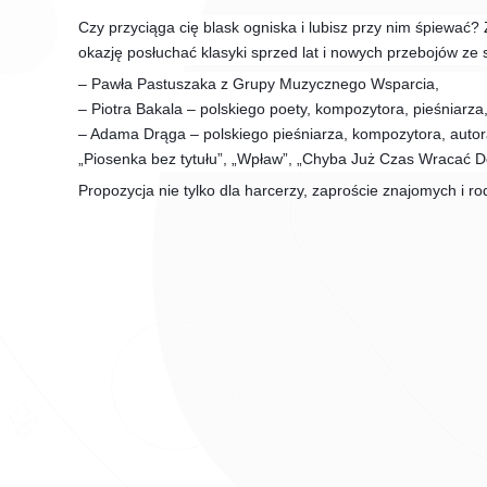
Czy przyciąga cię blask ogniska i lubisz przy nim śpiewać?
okazję posłuchać klasyki sprzed lat i nowych przebojów ze
– Pawła Pastuszaka z Grupy Muzycznego Wsparcia,
– Piotra Bakala – polskiego poety, kompozytora, pieśniarza,
– Adama Drąga – polskiego pieśniarza, kompozytora, autora 
„Piosenka bez tytułu”, „Wpław”, „Chyba Już Czas Wracać 
Propozycja nie tylko dla harcerzy, zaproście znajomych i ro