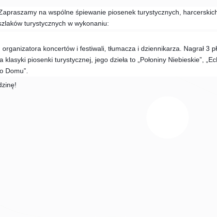
 Zapraszamy na wspólne śpiewanie piosenek turystycznych, harcerskich 
 szlaków turystycznych w wykonaniu:
 organizatora koncertów i festiwali, tłumacza i dziennikarza. Nagrał 3 p
klasyki piosenki turystycznej, jego dzieła to „Połoniny Niebieskie”, „
Do Domu”.
dzinę!