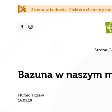
Strona w budowie. Niektóre elementy mog
Strona 
Bazuna w naszym m
Hufiec Tczew
16.05.18