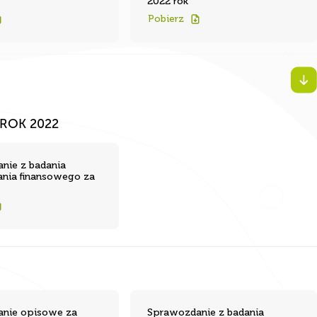
Pobierz
ROK 2022
nie z badania
nia finansowego za
nie opisowe za
Sprawozdanie z badania
sprawozdania finansowego za