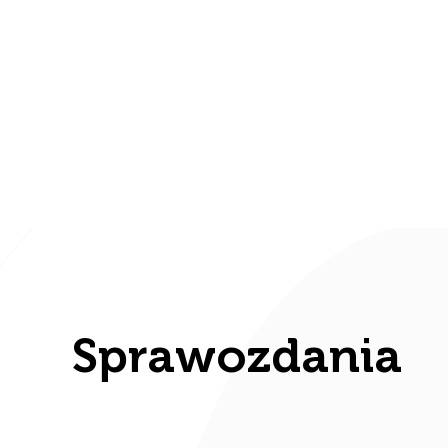
Strona w budowie. Niektóre elementy mog
Strona 
Sprawozdania