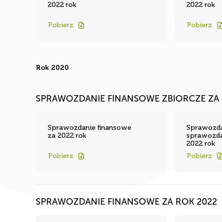
Pobierz
Pobierz
Rok 2020
SPRAWOZDANIE FINANSOWE ZBIORCZE ZA 
Sprawozdanie finansowe
Sprawozda
za 2022 rok
sprawozda
2022 rok
Pobierz
Pobierz
SPRAWOZDANIE FINANSOWE ZA ROK 2022
Sprawozdanie finansowe za
Sprawozda