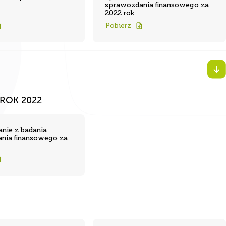
2022 rok
Pobierz
ROK 2022
nie z badania
nia finansowego za
nie opisowe za
Sprawozdanie z badania