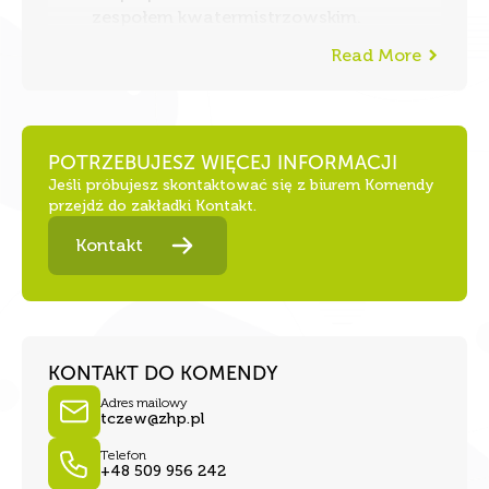
zespołem kwatermistrzowskim.
Read More
POTRZEBUJESZ WIĘCEJ INFORMACJI
Jeśli próbujesz skontaktować się z biurem Komendy
przejdź do zakładki Kontakt.
Kontakt
KONTAKT DO KOMENDY
Adres mailowy
tczew@zhp.pl
Telefon
+48 509 956 242