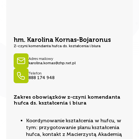
hm. Karolina Kornas-Bojaronus
Z-czyni komendanta hufca ds. kształcenia i biura
Adres mailowy
karolina.kornas@zhp.net.pl
Telefon
888 174 948
Zakres obowiązków z-czyni komendanta
hufca ds. kształcenia i biura
Koordynowanie kształcenia w hufcu, w
tym: przygotowanie planu kształcenia
hufca, kontakt z Macierzystą Akademią