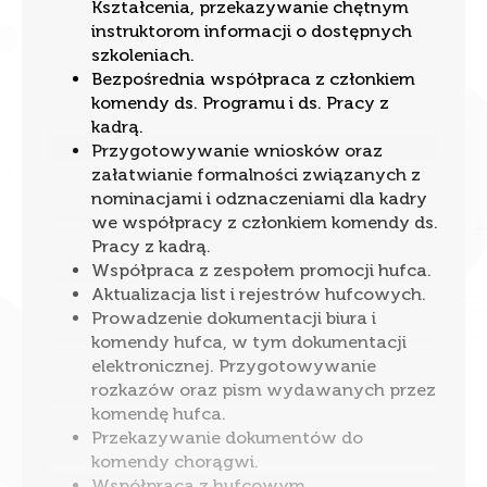
Kształcenia, przekazywanie chętnym
instruktorom informacji o dostępnych
szkoleniach.
Bezpośrednia współpraca z członkiem
komendy ds. Programu i ds. Pracy z
kadrą.
Przygotowywanie wniosków oraz
załatwianie formalności związanych z
nominacjami i odznaczeniami dla kadry
we współpracy z członkiem komendy ds.
Pracy z kadrą.
Współpraca z zespołem promocji hufca.
Aktualizacja list i rejestrów hufcowych.
Prowadzenie dokumentacji biura i
komendy hufca, w tym dokumentacji
elektronicznej. Przygotowywanie
rozkazów oraz pism wydawanych przez
komendę hufca.
Przekazywanie dokumentów do
komendy chorągwi.
Współpraca z hufcowym