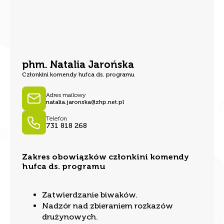
phm. Natalia Jarońska
Członkini komendy hufca ds. programu
Adres mailowy
natalia.jaronska@zhp.net.pl
Telefon
731 818 268
Zakres obowiązków członkini komendy
hufca ds. programu
Zatwierdzanie biwaków.
Nadzór nad zbieraniem rozkazów
drużynowych.