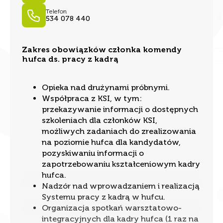
Telefon
534 078 440
Zakres obowiązków członka komendy
hufca ds. pracy z kadrą
Opieka nad drużynami próbnymi.
Współpraca z KSI, w tym:
przekazywanie informacji o dostępnych
szkoleniach dla członków KSI,
możliwych zadaniach do zrealizowania
na poziomie hufca dla kandydatów,
pozyskiwaniu informacji o
zapotrzebowaniu kształceniowym kadry
hufca.
Nadzór nad wprowadzaniem i realizacją
Systemu pracy z kadrą w hufcu.
Organizacja spotkań warsztatowo-
integracyjnych dla kadry hufca (1 raz na