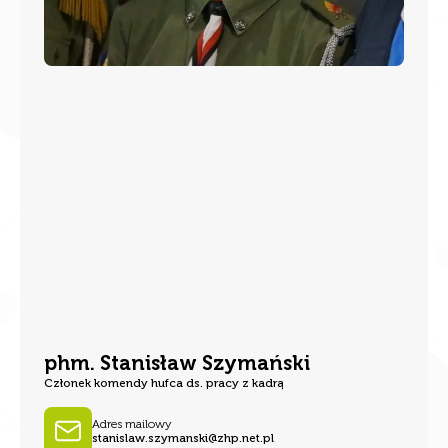
phm. Stanisław Szymański
Członek komendy hufca ds. pracy z kadrą
Adres mailowy
stanislaw.szymanski@zhp.net.pl