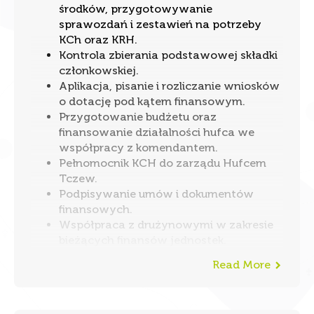
środków, przygotowywanie
sprawozdań i zestawień na potrzeby
KCh oraz KRH.
Kontrola zbierania podstawowej składki
członkowskiej.
Aplikacja, pisanie i rozliczanie wniosków
o dotację pod kątem finansowym.
Przygotowanie budżetu oraz
finansowanie działalności hufca we
współpracy z komendantem.
Pełnomocnik KCH do zarządu Hufcem
Tczew.
Podpisywanie umów i dokumentów
finansowych.
Współpraca z drużynowymi w zakresie
bieżących finansów jednostek.
Read More