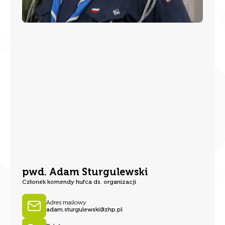
pwd. Adam Sturgulewski
Członek komendy hufca ds. organizacji
Adres mailowy
adam.sturgulewski@zhp.pl