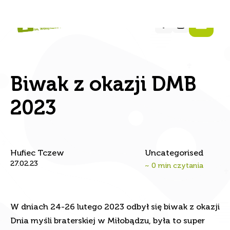
Biwak z okazji DMB
2023
Hufiec Tczew
Uncategorised
27.02.23
~
0
min czytania
W dniach 24-26 lutego 2023 odbył się biwak z okazji
Dnia myśli braterskiej w Miłobądzu, była to super