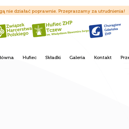
ą nie działać poprawnie. Przepraszamy za utrudnienia!
Główna
Hufiec
Składki
Galeria
Kontakt
Prz