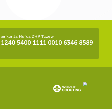
er konta Hufca ZHP Tczew
 1240 5400 1111 0010 6346 8589