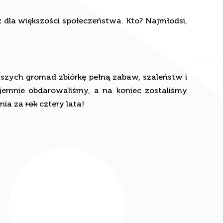
ż dla większości społeczeństwa. Kto? Najmłodsi,
szych gromad zbiórkę pełną zabaw, szaleństw i
ajemnie obdarowaliśmy, a na koniec zostaliśmy
enia za
rok
cztery lata!