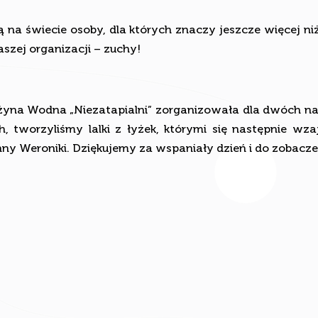
na świecie osoby, dla których znaczy jeszcze więcej ni
aszej organizacji – zuchy!
żyna Wodna „Niezatapialni” zorganizowała dla dwóch na
 tworzyliśmy lalki z łyżek, którymi się następnie wz
y Weroniki. Dziękujemy za wspaniały dzień i do zobacz