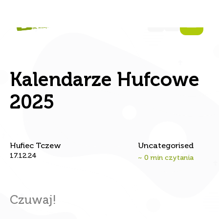
Kalendarze Hufcowe
2025
Hufiec Tczew
Uncategorised
17.12.24
~
0
min czytania
Czuwaj!