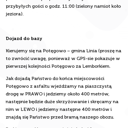
przybyłych gości o godz. 11:00 (zielony namiot koło
jeziora).
Dojazd do bazy
Kierujemy się na Potęgowo – gmina Linia (proszę na
to zwrócić uwagę, ponieważ w GPS-sie pokazuje w
pierwszej kolejności Potęgowo za Lemborkiem.
Jak dojadą Państwo do końca miejscowości
Potęgowo z asfaltu wjeżdżamy na piaszczystą
drogę w PRAWO i jedziemy około 400 metrów,
następnie będzie duże skrzyżowanie i skręcamy na
nim w LEWO i jedziemy następne 400 metrów i
znajdą się Państwo przed bramą naszego obozu.
Parking przed bramą pomieści około 10