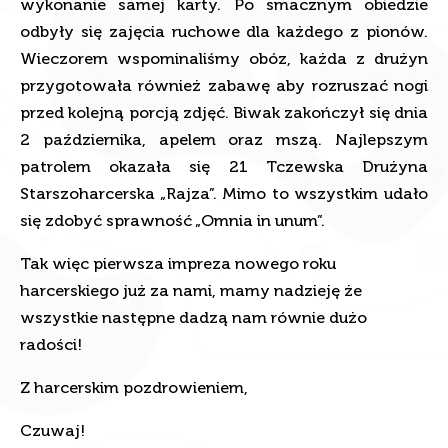
odbyły się zajęcia ruchowe dla każdego z pionów.
Wieczorem wspominaliśmy obóz, każda z drużyn
przygotowała również zabawę aby rozruszać nogi
przed kolejną porcją zdjęć. Biwak zakończył się dnia
2 października, apelem oraz mszą. Najlepszym
patrolem okazała się 21 Tczewska Drużyna
Starszoharcerska „Rajza”. Mimo to wszystkim udało
się zdobyć sprawność „Omnia in unum”.
Tak więc pierwsza impreza nowego roku
harcerskiego już za nami, mamy nadzieję że
wszystkie następne dadzą nam równie dużo
radości!
Z harcerskim pozdrowieniem,
Czuwaj!