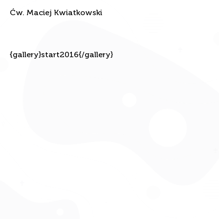
Ćw. Maciej Kwiatkowski
{gallery}start2016{/gallery}