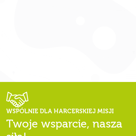
Zarządzaj zgodą
WSPÓLNIE DLA HARCERSKIEJ MISJI
Twoje wsparcie, nasza
Aby zapewnić jak najlepsze wrażenia, korzystamy z technologii, takich
jak pliki cookie, do przechowywania i/lub uzyskiwania dostępu do
informacji o urządzeniu. Zgoda na te technologie pozwoli nam
siła!
przetwarzać dane, takie jak zachowanie podczas przeglądania lub