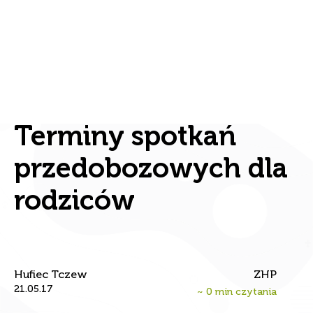
Terminy spotkań
przedobozowych dla
rodziców
Hufiec Tczew
ZHP
21.05.17
~
0
min czytania