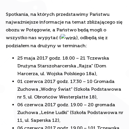
Spotkania, na których przedstawimy Państwu
najważniejsze informacje na temat zbliżającego się
obozu w Potęgowie, a Państwo będą mogli o
wszystko nas wypytać (
), odbędą się z
podziałem na drużyny w terminach:
25 maja 2017 godz. 18.00 – 21 Tczewska
Drużyna Starszoharcerska „Rajza” (Dom
Harcerza, ul. Wojska Polskiego 18a),
01 czerwca 2017 godz. 17.30 – 10 Gromada
Zuchowa „Wodny Świat” (Szkoła Podstawowa
nr 5, ul. Obrońców Westerplatte 18),
06 czerwca 2017 godz. 19.00 – 20 gromada
Zuchowa „Leśne Ludki” (Szkoła Podstawowa nr
11, ul. Saperska 12),
06 czerwca 2017 godz. 19.00 – 101 Tczewska