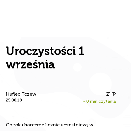
Uroczystości 1
września
Hufiec Tczew
ZHP
25.08.18
~
0
min czytania
Co roku harcerze licznie uczestniczą w