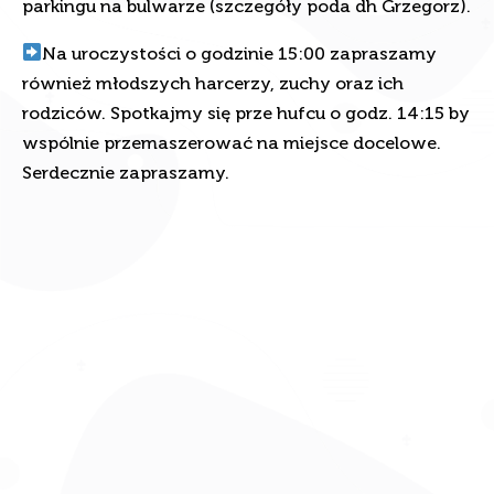
parkingu na bulwarze (szczegóły poda dh Grzegorz).
Na uroczystości o godzinie 15:00 zapraszamy
również młodszych harcerzy, zuchy oraz ich
rodziców. Spotkajmy się prze hufcu o godz. 14:15 by
wspólnie przemaszerować na miejsce docelowe.
Serdecznie zapraszamy.