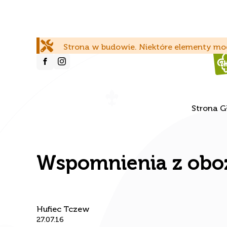
Strona w budowie. Niektóre elementy mog
Strona 
Wspomnienia z obo
Hufiec Tczew
27.07.16