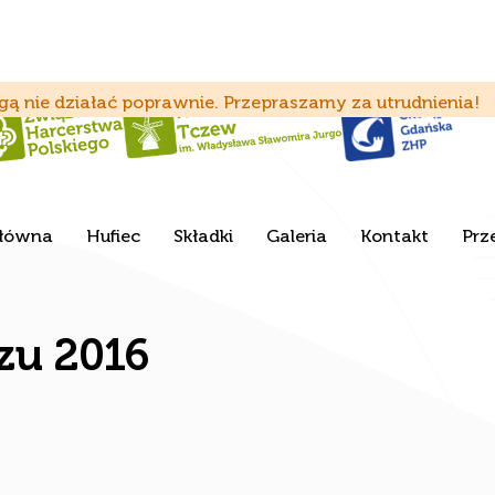
ą nie działać poprawnie. Przepraszamy za utrudnienia!
Główna
Hufiec
Składki
Galeria
Kontakt
Prz
zu 2016