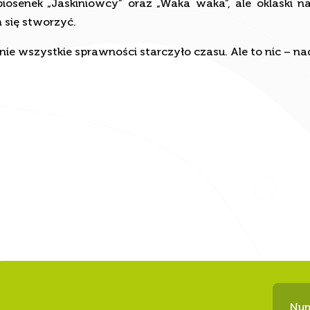
 się stworzyć.
nie wszystkie sprawności starczyło czasu. Ale to nic – n
Num
I