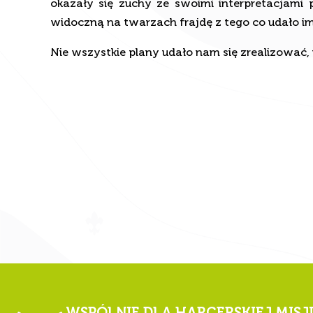
widoczną na twarzach frajdę z tego co udało im
Nie wszystkie plany udało nam się zrealizować, 
Zarządzaj zgodą
WSPÓLNIE DLA HARCERSKIEJ MISJ