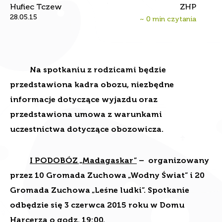
28.05.15
~
0
min czytania
Na spotkaniu z rodzicami będzie
przedstawiona kadra obozu, niezbędne
informacje dotyczące wyjazdu oraz
przedstawiona umowa z warunkami
uczestnictwa dotyczące obozowicza.
I PODOBÓZ „Madagaskar”
– organizowany
przez 10 Gromada Zuchowa „Wodny Świat” i 20
Gromada Zuchowa „Leśne ludki”. Spotkanie
odbędzie się 3 czerwca 2015 roku w Domu
Harcerza o godz. 19:00.