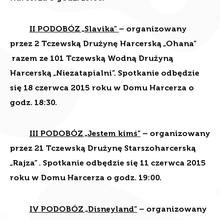
II PODOBÓZ „Slavika”
– organizowany
przez 2 Tczewską Drużynę Harcerską „Ohana”
razem ze 101 Tczewską Wodną Drużyną
Harcerską „Niezatapialni”. Spotkanie odbędzie
się 18 czerwca 2015 roku w Domu Harcerza o
godz. 18:30.
III PODOBÓZ „Jestem kimś”
– organizowany
przez 21 Tczewską Drużynę Starszoharcerską
„Rajza” . Spotkanie odbędzie się 11 czerwca 2015
roku w Domu Harcerza o godz. 19:00.
IV PODOBÓZ „Disneyland”
– organizowany
przez 1 Tczewską Drużynę Starszoharcerską