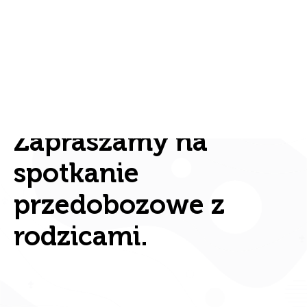
Zapraszamy na
spotkanie
przedobozowe z
rodzicami.
Hufiec Tczew
ZHP