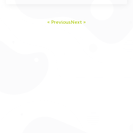
« Previous
Next »