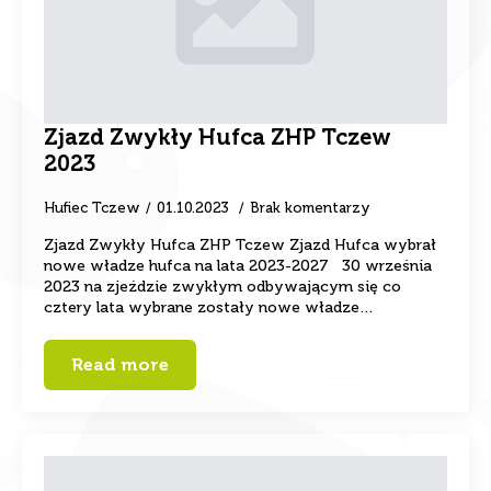
Zjazd Zwykły Hufca ZHP Tczew
2023
Hufiec Tczew
01.10.2023
Brak komentarzy
Zjazd Zwykły Hufca ZHP Tczew Zjazd Hufca wybrał
nowe władze hufca na lata 2023-2027 30 września
2023 na zjeździe zwykłym odbywającym się co
cztery lata wybrane zostały nowe władze…
Read more