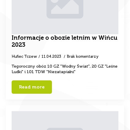
Informacje o obozie letnim w Wińcu
2023
Hufiec Tczew
11.04.2023
Brak komentarzy
Tegoroczny obóz 10 GZ "Wodny Świat", 20 GZ "Leśne
Ludki" i 101 TDW "Niezatapialni"
Read more