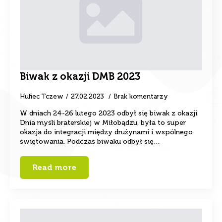
Biwak z okazji DMB 2023
Hufiec Tczew
27.02.2023
Brak komentarzy
W dniach 24-26 lutego 2023 odbył się biwak z okazji
Dnia myśli braterskiej w Miłobądzu, była to super
okazja do integracji między drużynami i wspólnego
świętowania. Podczas biwaku odbył się…
Read more