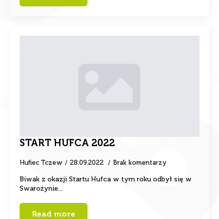
START HUFCA 2022
Hufiec Tczew
28.09.2022
Brak komentarzy
Biwak z okazji Startu Hufca w tym roku odbył się w
Swarożynie...
Read more